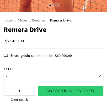
Inicio
.
Mujer
.
Remeras
.
Remera Drive
Remera Drive
$23.400,00
Envío gratis
superando los
$60.000,00
TALLE
3
en stock