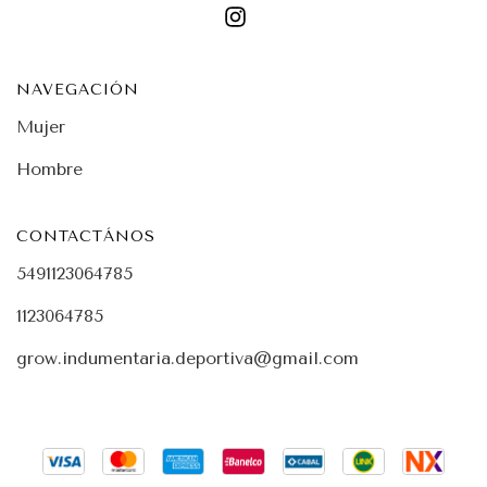
NAVEGACIÓN
Mujer
Hombre
CONTACTÁNOS
5491123064785
1123064785
grow.indumentaria.deportiva@gmail.com