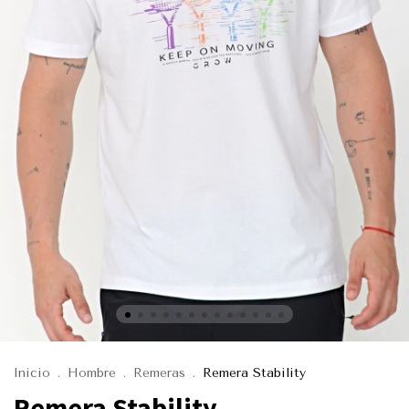
Inicio
.
Hombre
.
Remeras
.
Remera Stability
Remera Stability