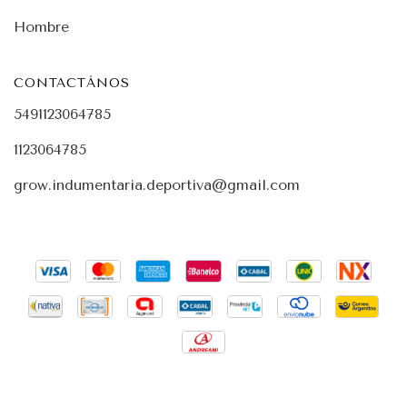
Hombre
CONTACTÁNOS
5491123064785
1123064785
grow.indumentaria.deportiva@gmail.com